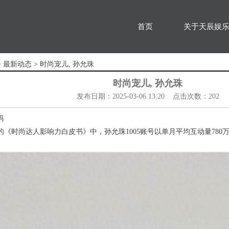
首页
关于天辰娱
>
最新动态
> 时尚宠儿, 孙允珠
时尚宠儿, 孙允珠
发布日期：2025-03-06 13:20 点击次数：202
码
布的《时尚达人影响力白皮书》中，孙允珠1005账号以单月平均互动量78