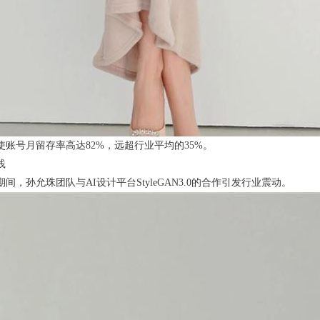
账号月留存率高达82%，远超行业平均的35%。
践
期间，孙允珠团队与AI设计平台StyleGAN3.0的合作引发行业震动。