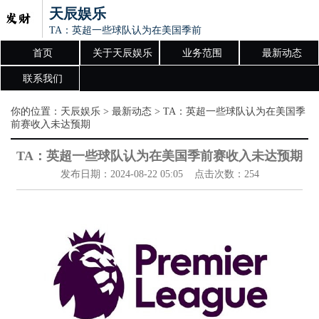
天辰娱乐
TA：英超一些球队认为在美国季前赛收入未达预期
首页
关于天辰娱乐
业务范围
最新动态
联系我们
你的位置：
天辰娱乐
>
最新动态
> TA：英超一些球队认为在美国季
前赛收入未达预期
TA：英超一些球队认为在美国季前赛收入未达预期
发布日期：2024-08-22 05:05 点击次数：254