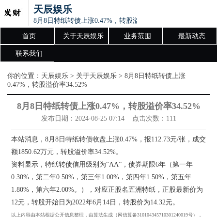
天辰娱乐
8月8日特纸转债上涨0.47%，转股溢价率34.52%
首页
关于天辰娱乐
业务范围
最新动态
联系我们
你的位置：
天辰娱乐
>
关于天辰娱乐
> 8月8日特纸转债上涨
0.47%，转股溢价率34.52%
8月8日特纸转债上涨0.47%，转股溢价率34.52%
发布日期：2024-08-25 07:14 点击次数：111
本站消息，8月8日特纸转债收盘上涨0.47%，报112.73元/张，成交
额1850.62万元，转股溢价率34.52%。
资料显示，特纸转债信用级别为“AA”，债券期限6年（第一年
0.30%，第二年0.50%，第三年1.00%，第四年1.50%，第五年
1.80%，第六年2.00%。），对应正股名五洲特纸，正股最新价为
12元，转股开始日为2022年6月14日，转股价为14.32元。
以上内容由本站根据公开信息整理，由算法生成（网信算备310104345710301240019号），