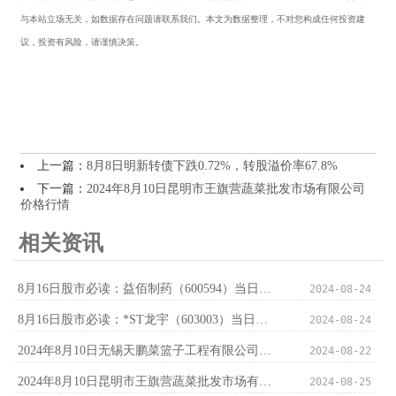
与本站立场无关，如数据存在问题请联系我们。本文为数据整理，不对您构成任何投资建
议，投资有风险，请谨慎决策。
上一篇：
8月8日明新转债下跌0.72%，转股溢价率67.8%
下一篇：
2024年8月10日昆明市王旗营蔬菜批发市场有限公司
价格行情
相关资讯
8月16日股市必读：益佰制药（600594）当日主力资金净流入318.43万元，占总成交额12.21%
2024-08-24
8月16日股市必读：*ST龙宇（603003）当日主力资金净流出314.7万元，占总成交额10.12%
2024-08-24
2024年8月10日无锡天鹏菜篮子工程有限公司价格行情
2024-08-22
2024年8月10日昆明市王旗营蔬菜批发市场有限公司价格行情
2024-08-25